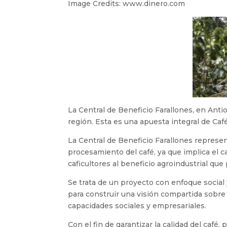
Image Credits: www.dinero.com
La Central de Beneficio Farallones, en Antio
región. Esta es una apuesta integral de Caf
La Central de Beneficio Farallones represen
procesamiento del café, ya que implica el c
caficultores al beneficio agroindustrial que
Se trata de un proyecto con enfoque social
para construir una visión compartida sobre 
capacidades sociales y empresariales.
Con el fin de garantizar la calidad del café,