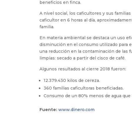
beneficios en finca.
A nivel social, los caficultores y sus famili
caficultor en 6 horas al día, aproximadament
familia.
En materia ambiental se destaca un uso efi
disminución en el consumo utilizado para e
una reducción en la contaminación de las fu
limpias: secado a partir del cisco de café.
Algunos resultados al cierre 2018 fueron:
12.379.430 kilos de cereza.
360 familias caficultoras beneficiadas.
Consumo de un 80% menos de agua que en 
Fuente:
www.dinero.com