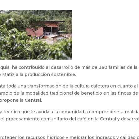
quia, ha contribuido al desarrollo de más de 360 familias de la
é Matiz a la producción sostenible.
ta toda una transformación de la cultura cafetera en cuanto al
ambio de la modalidad tradicional de beneficio en las fincas de
 propone la Central.
 y técnico que le ayuda a la comunidad a comprender su realid
el procesamiento comunitario del café en la Central y desarrol
 proteger los recursos hídricos y mejorar los ingresos y calidad 