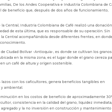
familias, De los Andes Cooperativa e Industria Colombiana de C
al de beneficio que, después de dos años de funcionamiento,
la Central, Industria Colombiana de Café realizó una donación 
edad de esta última, que es responsable de su operación. Sin
la Central acompañándola desde diferentes frentes, en dond
 conocimiento.
o de Ciudad Bolívar -Antioquia-, es donde se cultivan los grano
 ubicada en la misma zona, es el lugar donde el grano cereza p
n un café de altura y origen sostenible.
os lazos con los caficultores, genera beneficios tangibles en
 y ambiental.
minución en los costos de beneficio de aproximadamente 30
cultor, consistencia en la calidad del grano, liquidez inmediata
r agregado y la no inversión en construcción y mantenimiento