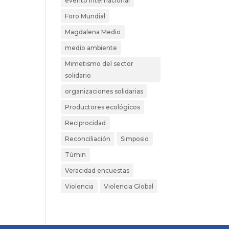
evento internacional
Foro Mundial
Magdalena Medio
medio ambiente
Mimetismo del sector
solidario
organizaciones solidarias
Productores ecológicos
Reciprocidad
Reconciliación
Simposio
Túmin
Veracidad encuestas
Violencia
Violencia Global