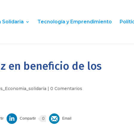
Solidaria
Tecnología y Emprendimiento
Polít
z en beneficio de los
as_Economia_solidaria
|
0 Comentarios
0