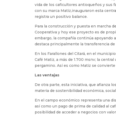
vida de los caficultores antioqueños y sus 
con su marca Matiz,inauguraron esta centr
registra un positivo balance.
Para la construcción y puesta en marcha de 
Cooperativa y hoy ese proyecto es de propi
embargo, la compañía continúa apoyando a 
destaca principalmente la transferencia de
En los Farallones del Citará, en el municipi
Café Matiz, a más de 1.700 msnv; la central
pergamino. Así es como Matiz se convierte e
Las ventajas
De otra parte, esta iniciativa, que afianza l
materia de sostenibilidad económica, social
En el campo económico representa una dis
así como un pago de prima de calidad al cafi
posibilidad de acceder a negocios con valo