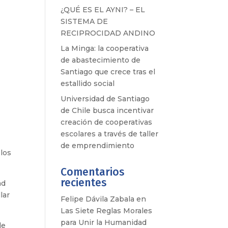
¿QUÉ ES EL AYNI? – EL
SISTEMA DE
RECIPROCIDAD ANDINO
La Minga: la cooperativa
de abastecimiento de
Santiago que crece tras el
estallido social
Universidad de Santiago
de Chile busca incentivar
creación de cooperativas
escolares a través de taller
de emprendimiento
 los
Comentarios
recientes
ad
lar
Felipe Dávila Zabala
en
Las Siete Reglas Morales
para Unir la Humanidad
de