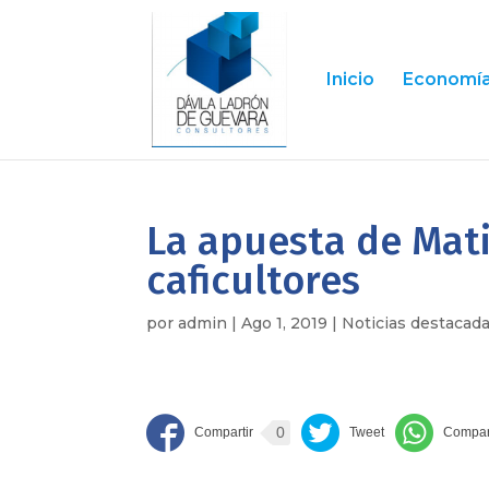
Inicio
Economía 
La apuesta de Mati
caficultores
por
admin
|
Ago 1, 2019
|
Noticias destacad
0