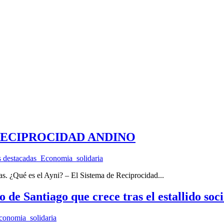
 RECIPROCIDAD ANDINO
s destacadas_Economia_solidaria
nas. ¿Qué es el Ayni? – El Sistema de Reciprocidad...
de Santiago que crece tras el estallido soci
conomia_solidaria