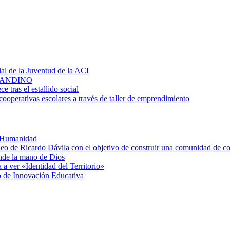
al de la Juventud de la ACI
D ANDINO
 tras el estallido social
cooperativas escolares a través de taller de emprendimiento
a Humanidad
deo de Ricardo Dávila con el objetivo de construir una comunidad de c
nde la mano de Dios
 a ver «Identidad del Territorio»
o de Innovación Educativa