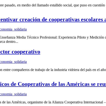
 pasado, en medio del llamado estallido social, que puso en cuestión 
entivar creación de cooperativas escolares 
conomia_solidaria
Enseñanza Media Técnico Profesional: Experiencia Piloto y Medición de
ca dentro...
ector cooperativo
conomia_solidaria
tre compañeros de trabajo de la industria vidriera del país en el año 
cos de Cooperativas de las Américas se reun
conomia_solidaria
de las Américas, organismo de la Alianza Cooperativa Internacional – 