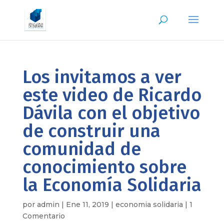
Los invitamos a ver
este video de Ricardo
Dávila con el objetivo
de construir una
comunidad de
conocimiento sobre
la Economía Solidaria
por
admin
|
Ene 11, 2019
|
economia solidaria
|
1
Comentario