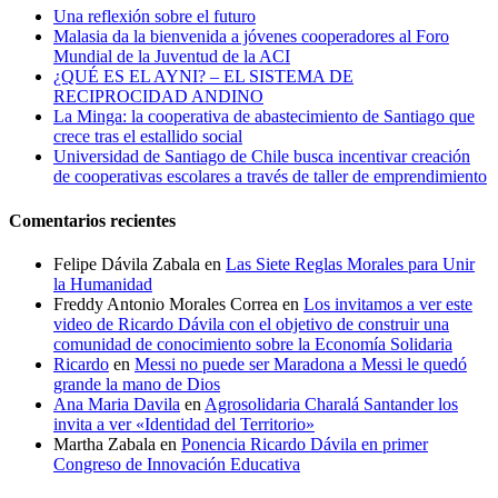
Una reflexión sobre el futuro
Malasia da la bienvenida a jóvenes cooperadores al Foro
Mundial de la Juventud de la ACI
¿QUÉ ES EL AYNI? – EL SISTEMA DE
RECIPROCIDAD ANDINO
La Minga: la cooperativa de abastecimiento de Santiago que
crece tras el estallido social
Universidad de Santiago de Chile busca incentivar creación
de cooperativas escolares a través de taller de emprendimiento
Comentarios recientes
Felipe Dávila Zabala
en
Las Siete Reglas Morales para Unir
la Humanidad
Freddy Antonio Morales Correa
en
Los invitamos a ver este
video de Ricardo Dávila con el objetivo de construir una
comunidad de conocimiento sobre la Economía Solidaria
Ricardo
en
Messi no puede ser Maradona a Messi le quedó
grande la mano de Dios
Ana Maria Davila
en
Agrosolidaria Charalá Santander los
invita a ver «Identidad del Territorio»
Martha Zabala
en
Ponencia Ricardo Dávila en primer
Congreso de Innovación Educativa