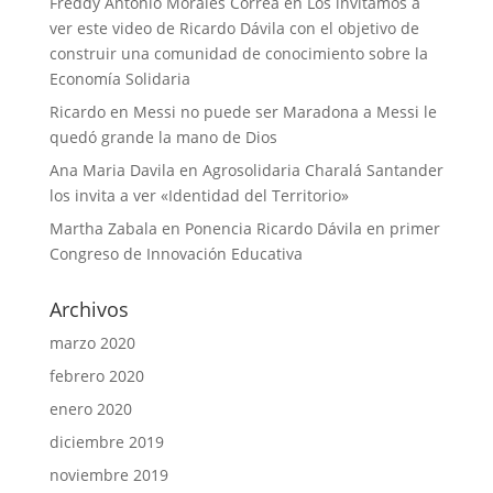
Freddy Antonio Morales Correa
en
Los invitamos a
ver este video de Ricardo Dávila con el objetivo de
construir una comunidad de conocimiento sobre la
Economía Solidaria
Ricardo
en
Messi no puede ser Maradona a Messi le
quedó grande la mano de Dios
Ana Maria Davila
en
Agrosolidaria Charalá Santander
los invita a ver «Identidad del Territorio»
Martha Zabala
en
Ponencia Ricardo Dávila en primer
Congreso de Innovación Educativa
Archivos
marzo 2020
febrero 2020
enero 2020
diciembre 2019
noviembre 2019