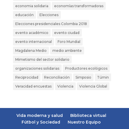
economia solidaria
economías transformadoras
educación
Elecciones
Elecciones presidenciales Colombia 2018
evento académico
evento ciudad
evento internacional
Foro Mundial
Magdalena Medio
medio ambiente
Mimetismo del sector solidario
organizaciones solidarias
Productores ecológicos
Reciprocidad
Reconciliación
Simposio
Túmin
Veracidad encuestas
Violencia
Violencia Global
Vida moderna y salud
Biblioteca virtual
Fútbol y Sociedad
Nuestro Equipo