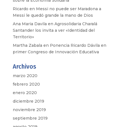
sobre la Economía Solidaria
Ricardo
en
Messi no puede ser Maradona a
Messi le quedó grande la mano de Dios
Ana Maria Davila
en
Agrosolidaria Charalá
Santander los invita a ver «Identidad del
Territorio»
Martha Zabala
en
Ponencia Ricardo Dávila en
primer Congreso de Innovación Educativa
Archivos
marzo 2020
febrero 2020
enero 2020
diciembre 2019
noviembre 2019
septiembre 2019
agosto 2019