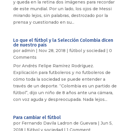
y queda en la retina dos imágenes para recordar
de este mundial. Por un lado, los ojos de Messi
mirando lejos, sin palabras, destrozado por la
prensa y cuestionado en su...
Lo que el fútbol y la Selección Colombia dicen
de nuestro país
por
admin
|
Nov 28, 2018
|
fútbol y sociedad
| 0
Comments
Por Andrés Felipe Ramírez Rodríguez.
Explicación para futboleros y no futboleros de
cómo toda la sociedad se puede entender a
través de un deporte. “Colombia es un partido de
fútbol”, dijo un niño de 8 años ante una cámara,
con voz aguda y despreocupada. Nada lejos...
Para cambiar el fútbol
por
Fernando Davila Ladron de Guevara
|
Jun 5,
2018
|
fútbol y sociedad
| 1 Comment