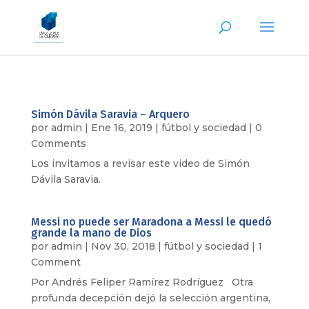
Simón Dávila Saravia – Arquero
por
admin
|
Ene 16, 2019
|
fútbol y sociedad
| 0
Comments
Los invitamos a revisar este video de Simón
Dávila Saravia.
Messi no puede ser Maradona a Messi le quedó
grande la mano de Dios
por
admin
|
Nov 30, 2018
|
fútbol y sociedad
| 1
Comment
Por Andrés Feliper Ramírez Rodríguez Otra
profunda decepción dejó la selección argentina,