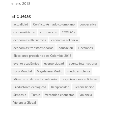
enero 2018
Etiquetas
actualidad
Conflicto Armado colombiano
cooperativa
cooperativismo
coronavirus
COVID-19
economias alternativas
economia solidaria
economías transformadoras
educación
Elecciones
Elecciones presidenciales Colombia 2018
evento académico
evento ciudad
evento internacional
Foro Mundial
Magdalena Medio
medio ambiente
Mimetismo del sector solidario
organizaciones solidarias
Productores ecológicos
Reciprocidad
Reconciliación
Simposio
Túmin
Veracidad encuestas
Violencia
Violencia Global