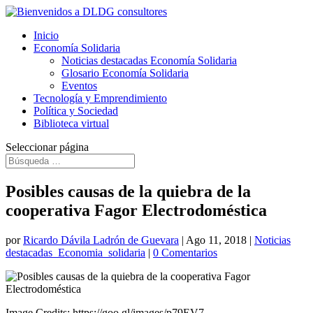
Inicio
Economía Solidaria
Noticias destacadas Economía Solidaria
Glosario Economía Solidaria
Eventos
Tecnología y Emprendimiento
Política y Sociedad
Biblioteca virtual
Seleccionar página
Posibles causas de la quiebra de la
cooperativa Fagor Electrodoméstica
por
Ricardo Dávila Ladrón de Guevara
|
Ago 11, 2018
|
Noticias
destacadas_Economia_solidaria
|
0 Comentarios
Image Credits: https://goo.gl/images/p79EV7