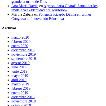
grande la mano de Dios
Ana Maria Davila
en
Agrosolidaria Charalá Santander los
invita a ver «Identidad del Territorio»
Martha Zabala
en
Ponencia Ricardo Dávila en primer
Congreso de Innovación Educativa
Archivos
marzo 2020
febrero 2020
enero 2020
diciembre 2019
noviembre 2019
septiembre 2019
agosto 2019
julio 2019
junio 2019
mayo 2019
abril 2019
marzo 2019
febrero 2019
enero 2019
diciembre 2018
noviembre 2018
octubre 2018