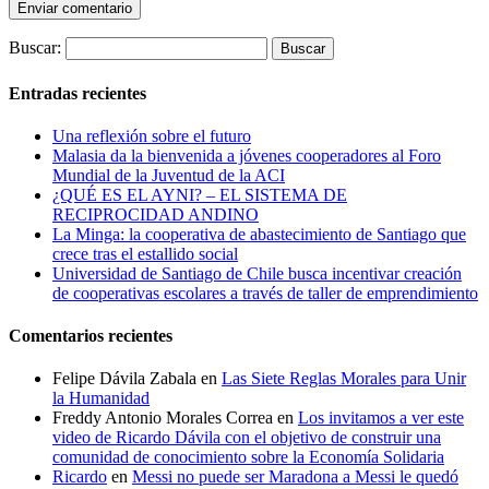
Buscar:
Entradas recientes
Una reflexión sobre el futuro
Malasia da la bienvenida a jóvenes cooperadores al Foro
Mundial de la Juventud de la ACI
¿QUÉ ES EL AYNI? – EL SISTEMA DE
RECIPROCIDAD ANDINO
La Minga: la cooperativa de abastecimiento de Santiago que
crece tras el estallido social
Universidad de Santiago de Chile busca incentivar creación
de cooperativas escolares a través de taller de emprendimiento
Comentarios recientes
Felipe Dávila Zabala
en
Las Siete Reglas Morales para Unir
la Humanidad
Freddy Antonio Morales Correa
en
Los invitamos a ver este
video de Ricardo Dávila con el objetivo de construir una
comunidad de conocimiento sobre la Economía Solidaria
Ricardo
en
Messi no puede ser Maradona a Messi le quedó