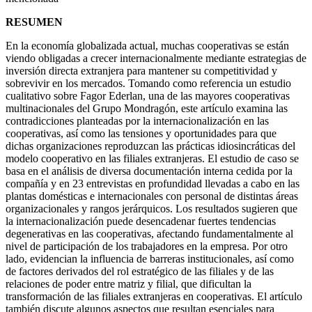
RESUMEN
En la economía globalizada actual, muchas cooperativas se están
viendo obligadas a crecer internacionalmente mediante estrategias de
inversión directa extranjera para mantener su competitividad y
sobrevivir en los mercados. Tomando como referencia un estudio
cualitativo sobre Fagor Ederlan, una de las mayores cooperativas
multinacionales del Grupo Mondragón, este artículo examina las
contradicciones planteadas por la internacionalización en las
cooperativas, así como las tensiones y oportunidades para que
dichas organizaciones reproduzcan las prácticas idiosincráticas del
modelo cooperativo en las filiales extranjeras. El estudio de caso se
basa en el análisis de diversa documentación interna cedida por la
compañía y en 23 entrevistas en profundidad llevadas a cabo en las
plantas domésticas e internacionales con personal de distintas áreas
organizacionales y rangos jerárquicos. Los resultados sugieren que
la internacionalización puede desencadenar fuertes tendencias
degenerativas en las cooperativas, afectando fundamentalmente al
nivel de participación de los trabajadores en la empresa. Por otro
lado, evidencian la influencia de barreras institucionales, así como
de factores derivados del rol estratégico de las filiales y de las
relaciones de poder entre matriz y filial, que dificultan la
transformación de las filiales extranjeras en cooperativas. El artículo
también discute algunos aspectos que resultan esenciales para