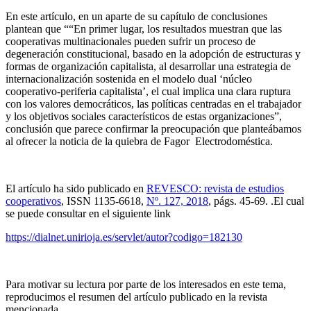
En este artículo, en un aparte de su capítulo de conclusiones
plantean que ““En primer lugar, los resultados muestran que las
cooperativas multinacionales pueden sufrir un proceso de
degeneración constitucional, basado en la adopción de estructuras y
formas de organización capitalista, al desarrollar una estrategia de
internacionalización sostenida en el modelo dual ‘núcleo
cooperativo-periferia capitalista’, el cual implica una clara ruptura
con los valores democráticos, las políticas centradas en el trabajador
y los objetivos sociales característicos de estas organizaciones”,
conclusión que parece confirmar la preocupación que planteábamos
al ofrecer la noticia de la quiebra de Fagor Electrodoméstica.
El artículo ha sido publicado en
REVESCO: revista de estudios
cooperativos
, ISSN 1135-6618,
Nº. 127, 2018
, págs. 45-69. .El cual
se puede consultar en el siguiente link
https://dialnet.unirioja.es/servlet/autor?codigo=182130
Para motivar su lectura por parte de los interesados en este tema,
reproducimos el resumen del artículo publicado en la revista
mencionada