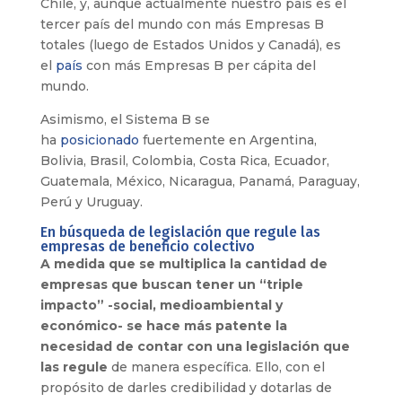
Chile, y, aunque actualmente nuestro país es el
tercer país del mundo con más Empresas B
totales (luego de Estados Unidos y Canadá), es
el
país
con más Empresas B per cápita del
mundo.
Asimismo, el Sistema B se
ha
posicionado
fuertemente en Argentina,
Bolivia, Brasil, Colombia, Costa Rica, Ecuador,
Guatemala, México, Nicaragua, Panamá, Paraguay,
Perú y Uruguay.
En búsqueda de legislación que regule las
empresas de beneficio colectivo
A medida que se multiplica la cantidad de
empresas que buscan tener un “triple
impacto” -social, medioambiental y
económico- se hace más patente la
necesidad de contar con una legislación que
las regule
de manera específica. Ello, con el
propósito de darles credibilidad y dotarlas de