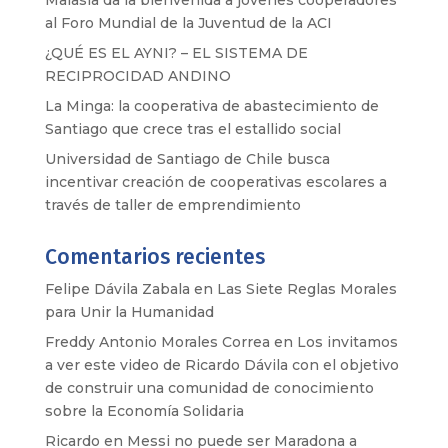
Malasia da la bienvenida a jóvenes cooperadores
al Foro Mundial de la Juventud de la ACI
¿QUÉ ES EL AYNI? – EL SISTEMA DE
RECIPROCIDAD ANDINO
La Minga: la cooperativa de abastecimiento de
Santiago que crece tras el estallido social
Universidad de Santiago de Chile busca
incentivar creación de cooperativas escolares a
través de taller de emprendimiento
Comentarios recientes
Felipe Dávila Zabala
en
Las Siete Reglas Morales
para Unir la Humanidad
Freddy Antonio Morales Correa
en
Los invitamos
a ver este video de Ricardo Dávila con el objetivo
de construir una comunidad de conocimiento
sobre la Economía Solidaria
Ricardo
en
Messi no puede ser Maradona a