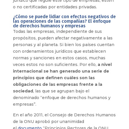
jurídico que regule este tipo de empresas, estén
o no certificadas por entidades privadas.
¿Cómo se puede lidiar con efectos negativos de
las operaciones de las compañías? El enfoque
de derechos humanos y empresas
Todas las empresas, independiente de sus
propósitos, pueden afectar negativamente a las
personas y al planeta. Si bien los países cuentan
con ordenamientos jurídicos que establecen
normas y sanciones en estos casos, muchas
veces estos no son suficientes. Por ello,
a nivel
internacional se han generado una serie de
principios que definen cuáles son las
obligaciones de las empresas frente a la
sociedad
, las que se agrupan bajo el
denominado “enfoque de derechos humanos y
empresas”.
En el año 2011, el Consejo de Derechos Humanos
de la ONU aprobó por unanimidad
el
documento
“Principios Rectores de la ONU