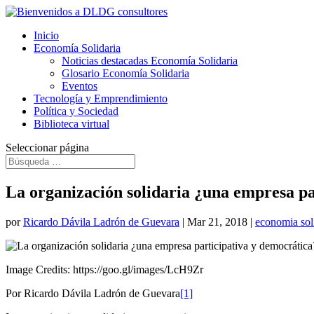
Inicio
Economía Solidaria
Noticias destacadas Economía Solidaria
Glosario Economía Solidaria
Eventos
Tecnología y Emprendimiento
Política y Sociedad
Biblioteca virtual
Seleccionar página
La organización solidaria ¿una empresa pa
por
Ricardo Dávila Ladrón de Guevara
|
Mar 21, 2018
|
economia sol
Image Credits: https://goo.gl/images/LcH9Zr
Por Ricardo Dávila Ladrón de Guevara
[1]