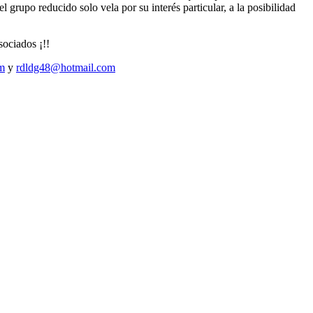
 grupo reducido solo vela por su interés particular, a la posibilidad
sociados ¡!!
m
y
rdldg48@hotmail.com