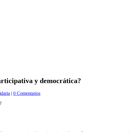
rticipativa y democrática?
idaria
|
0 Comentarios