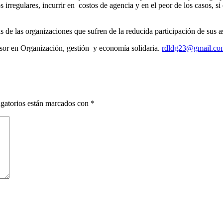
regulares, incurrir en costos de agencia y en el peor de los casos, si el
s de las organizaciones que sufren de la reducida participación de sus a
esor en Organización, gestión y economía solidaria.
rdldg23@gmail.co
gatorios están marcados con
*