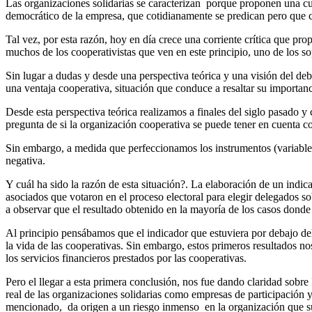
Las organizaciones solidarias se caracterizan porque proponen una cul
democrático de la empresa, que cotidianamente se predican pero que 
Tal vez, por esta razón, hoy en día crece una corriente crítica que pr
muchos de los cooperativistas que ven en este principio, uno de los so
Sin lugar a dudas y desde una perspectiva teórica y una visión del de
una ventaja cooperativa, situación que conduce a resaltar su importanci
Desde esta perspectiva teórica realizamos a finales del siglo pasado y
pregunta de si la organización cooperativa se puede tener en cuenta 
Sin embargo, a medida que perfeccionamos los instrumentos (variables 
negativa.
Y cuál ha sido la razón de esta situación?. La elaboración de un indi
asociados que votaron en el proceso electoral para elegir delegados so
a observar que el resultado obtenido en la mayoría de los casos dond
Al principio pensábamos que el indicador que estuviera por debajo de
la vida de las cooperativas. Sin embargo, estos primeros resultados n
los servicios financieros prestados por las cooperativas.
Pero el llegar a esta primera conclusión, nos fue dando claridad sobre
real de las organizaciones solidarias como empresas de participación 
mencionado, da origen a un riesgo inmenso en la organización que sufr