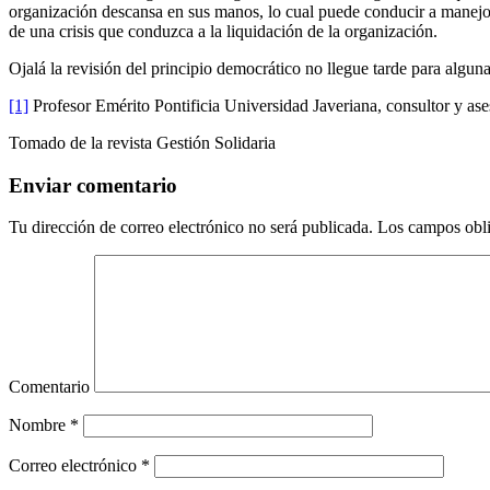
organización descansa en sus manos, lo cual puede conducir a manejos ir
de una crisis que conduzca a la liquidación de la organización.
Ojalá la revisión del principio democrático no llegue tarde para alguna
[1]
Profesor Emérito Pontificia Universidad Javeriana, consultor y as
Tomado de la revista Gestión Solidaria
Enviar comentario
Tu dirección de correo electrónico no será publicada.
Los campos obli
Comentario
Nombre
*
Correo electrónico
*