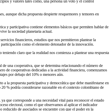
ipios y valores tales como, una persona un voto y el control
iones, aunque dicha propuesta despierte resquemores y temores en
ica y participativa contiene elementos básicos que permiten hablar de
vive la sociedad planetaria actual.
servicios financieros, estudios que nos permitieron plantear la
 participación como el elemento detonador de la innovación.
o teniendo claro que la realidad nos comienza a plantear una respuesta
ral de una cooperativa, que se determina relacionando el número de
número de cooperativas dedicadas a la actividad financiera, comenzamos
entajes por debajo del 10% o menores aún.
o a la propuesta participativa y democrática que debe manifestarse en
0 o 20 % podría considerarse razonable en el contexto colombiano de
o, ya que corresponde a una necesidad vital para reconocer el estado
ceso electoral, como el que observamos al aplicar el indicador
po reducido de asociados se encuentre con que el poder en la