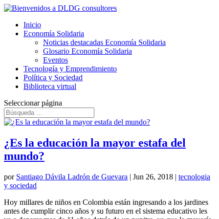
Inicio
Economía Solidaria
Noticias destacadas Economía Solidaria
Glosario Economía Solidaria
Eventos
Tecnología y Emprendimiento
Política y Sociedad
Biblioteca virtual
Seleccionar página
¿Es la educación la mayor estafa del
mundo?
por
Santiago Dávila Ladrón de Guevara
|
Jun 26, 2018
|
tecnologia
y sociedad
Hoy millares de niños en Colombia están ingresando a los jardines
antes de cumplir cinco años y su futuro en el sistema educativo les