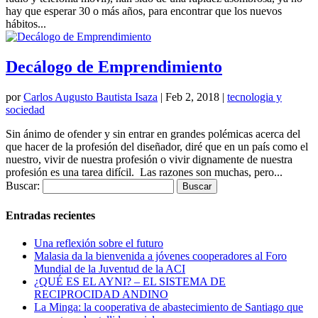
hay que esperar 30 o más años, para encontrar que los nuevos
hábitos...
Decálogo de Emprendimiento
por
Carlos Augusto Bautista Isaza
|
Feb 2, 2018
|
tecnologia y
sociedad
Sin ánimo de ofender y sin entrar en grandes polémicas acerca del
que hacer de la profesión del diseñador, diré que en un país como el
nuestro, vivir de nuestra profesión o vivir dignamente de nuestra
profesión es una tarea difícil. Las razones son muchas, pero...
Buscar:
Entradas recientes
Una reflexión sobre el futuro
Malasia da la bienvenida a jóvenes cooperadores al Foro
Mundial de la Juventud de la ACI
¿QUÉ ES EL AYNI? – EL SISTEMA DE
RECIPROCIDAD ANDINO
La Minga: la cooperativa de abastecimiento de Santiago que