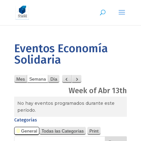
Eventos Economía
Solidaria
Mes
Semana
Día
Anterior
Siguiente
Week of Abr 13th
No hay eventos programados durante este
período.
Categorías
General
Todas las Categorías
Print
View