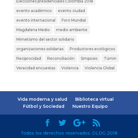
Elecciones presidenciales Colombia 2018
evento académico
evento ciudad
evento internacional
Foro Mundial
Magdalena Medio
medio ambiente
Mimetismo del sector solidario
organizaciones solidarias
Productores ecológicos
Reciprocidad
Reconciliación
Simposio
Túmin
Veracidad encuestas
Violencia
Violencia Global
Vida moderna y salud
Biblioteca virtual
Fútbol y Sociedad
Nuestro Equipo
Todos los derechos reservados. DLDG 2018