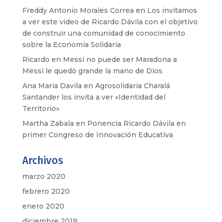
Freddy Antonio Morales Correa
en
Los invitamos
a ver este video de Ricardo Dávila con el objetivo
de construir una comunidad de conocimiento
sobre la Economía Solidaria
Ricardo
en
Messi no puede ser Maradona a
Messi le quedó grande la mano de Dios
Ana Maria Davila
en
Agrosolidaria Charalá
Santander los invita a ver «Identidad del
Territorio»
Martha Zabala
en
Ponencia Ricardo Dávila en
primer Congreso de Innovación Educativa
Archivos
marzo 2020
febrero 2020
enero 2020
diciembre 2019