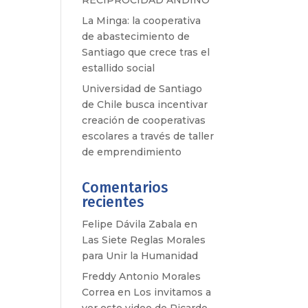
RECIPROCIDAD ANDINO
La Minga: la cooperativa
de abastecimiento de
Santiago que crece tras el
estallido social
Universidad de Santiago
de Chile busca incentivar
creación de cooperativas
escolares a través de taller
de emprendimiento
Comentarios
recientes
Felipe Dávila Zabala
en
Las Siete Reglas Morales
para Unir la Humanidad
Freddy Antonio Morales
Correa
en
Los invitamos a