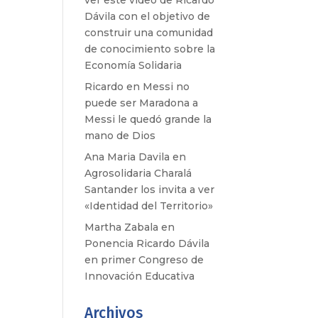
ver este video de Ricardo
Dávila con el objetivo de
construir una comunidad
de conocimiento sobre la
Economía Solidaria
Ricardo
en
Messi no
puede ser Maradona a
Messi le quedó grande la
mano de Dios
Ana Maria Davila
en
Agrosolidaria Charalá
Santander los invita a ver
«Identidad del Territorio»
Martha Zabala
en
Ponencia Ricardo Dávila
en primer Congreso de
Innovación Educativa
Archivos