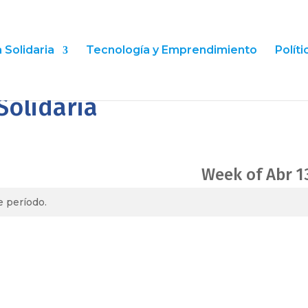
Solidaria
Tecnología y Emprendimiento
Polít
Solidaria
e
Week of Abr 1
 período.