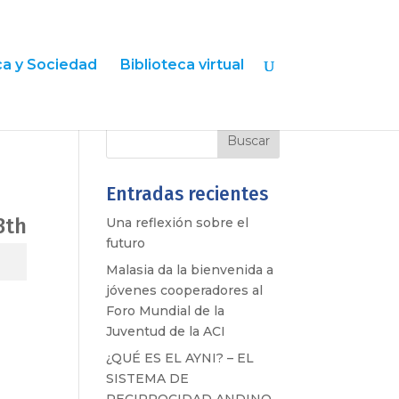
ica y Sociedad
Biblioteca virtual
Entradas recientes
3th
Una reflexión sobre el
futuro
Malasia da la bienvenida a
jóvenes cooperadores al
Foro Mundial de la
Juventud de la ACI
¿QUÉ ES EL AYNI? – EL
SISTEMA DE